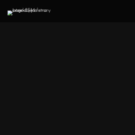
2FM Projektowanie i tworzenie stron internetowychStrona 