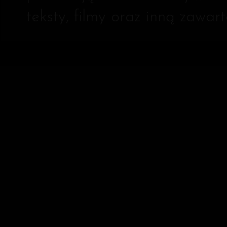
teksty, filmy oraz inną zawa
6 POWODÓW