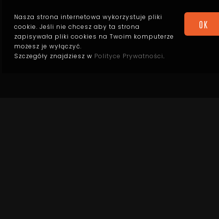
Nasza strona internetowa wykorzystuje pliki
OK
cookie. Jeśli nie chcesz aby ta strona
zapisywała pliki cookies na Twoim komputerze
możesz je wyłączyć.
Szczegóły znajdziesz w
Polityce Prywatności
.
WIĘCEJ O STRONACH